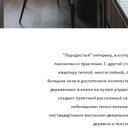
"Породистый" интерьер, в кото
лаконично и практично. С другой ст
квартиру теплой, многослойной, 
большие окна в достаточном количеств
деревянные жалюзи на пульте управл
создают приятный рассеянный св
небольшими темно-зеленым
нестандартными высокими дверными 
деревом и текст