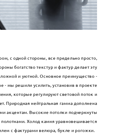
ром, с одной стороны, все предельно просто,
ороны богатство текстур и фактур делает эту
сложной и уютной. Основное преимущество -
е - мы решили усилить, установив в проекте
ения, которые регулируют световой поток и
ет. Природная нейтральная гамма дополнена
и акцентам. Высокие потолки подчеркнуты
полотнами. Холод камня уравновешивается
илем с фактурами велюра, букле и рогожки.